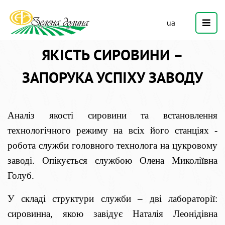
ua
ЯКІСТЬ СИРОВИНИ –
ЗАПОРУКА УСПІХУ ЗАВОДУ
Аналіз якості сировини та встановлення
технологічного режиму на всіх його станціях -
робота служби головного технолога на цукровому
заводі. Опікується службою Олена Миколіївна
Голуб.
У складі структури служби – дві лабораторії:
сировинна, якою завідує Наталія Леонідівна