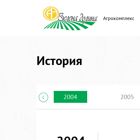
Агрокомплекс
История
2004
2005