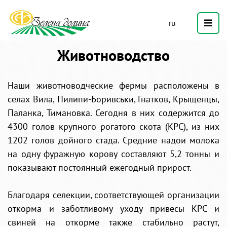
ru
Животноводство
Наши животноводческие фермы расположены в
селах Вила, Пилипи-Боривськи, Гнатков, Крыщенцы,
Паланка, Тимановка. Сегодня в них содержится до
4300 голов крупного рогатого скота (КРС), из них
1202 голов дойного стада. Средние надои молока
на одну фуражную корову составляют 5,2 тонны и
показывают постоянный ежегодный прирост.
Благодаря селекции, соответствующей организации
откорма и заботливому уходу привесы КРС и
свиней на откорме также стабильно растут,