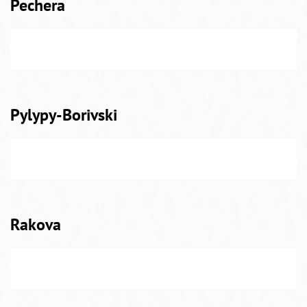
Pechera
Pylypy-Borivski
Rakova