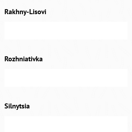
Rakhny-Lisovi
Rozhniativka
Silnytsia