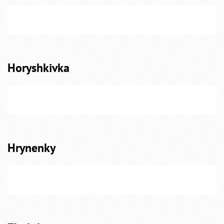
Horyshkivka
Hrynenky