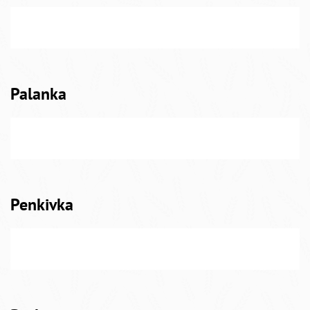
Palanka
Penkivka