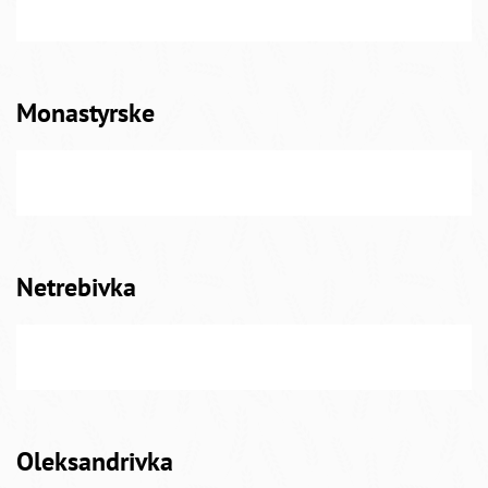
Monastyrske
Netrebivka
Oleksandrivka