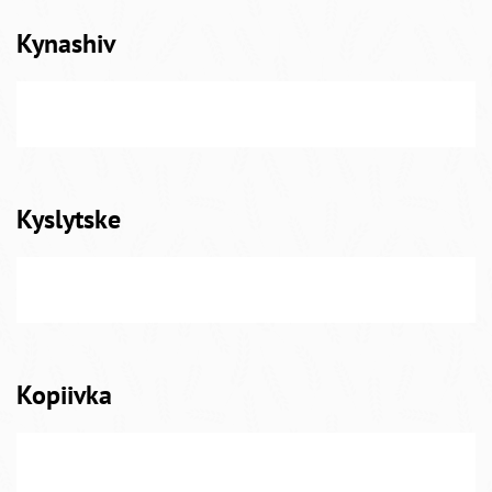
Kynashiv
Kyslytske
Kopiivka