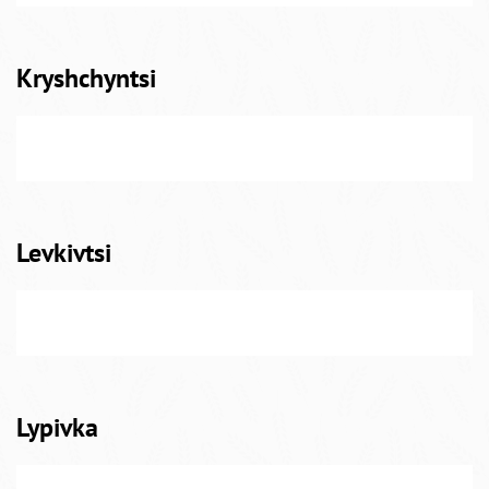
Kryshchyntsi
Levkivtsi
Lypivka