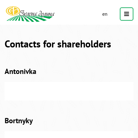
en
Contacts for shareholders
Antonivka
Bortnyky