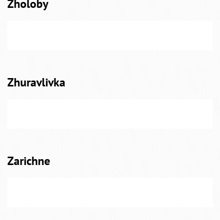
Zholoby
Zhuravlivka
Zarichne