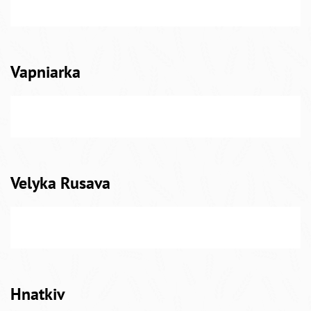
Vapniarka
Velyka Rusava
Hnatkiv