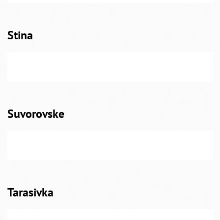
Stina
Suvorovske
Tarasivka