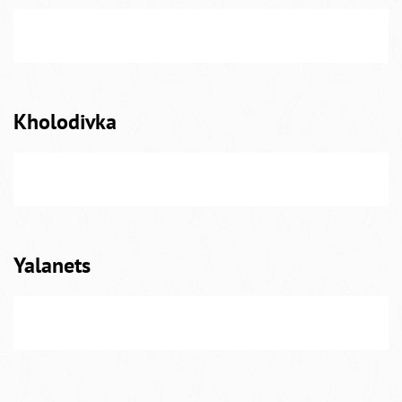
Kholodivka
Yalanets