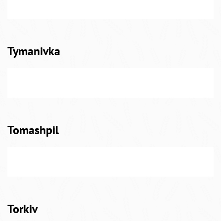
Tymanivka
Tomashpil
Torkiv